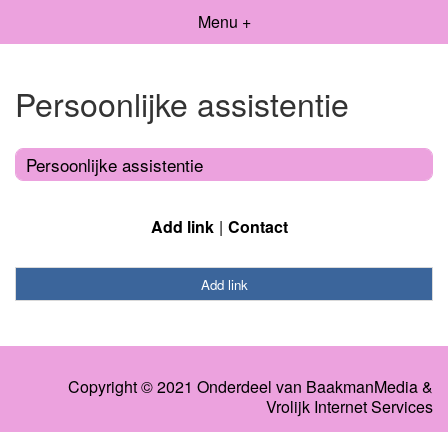
Menu +
Persoonlijke assistentie
Persoonlijke assistentie
Add link
Contact
Add link
Copyright © 2021 Onderdeel van
BaakmanMedia
&
Vrolijk Internet Services